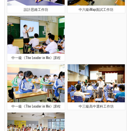
設計思維工作坊
中六級iMap面試工作坊
中一級《The Leader in Me》課程
中一級《The Leader in Me》課程
中三級高中選科工作坊