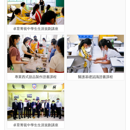
卓育菁莪中學生生涯規劃講座
專業西式甜品製作證書課程
醫護基礎認識證書課程
卓育菁莪中學生生涯規劃講座