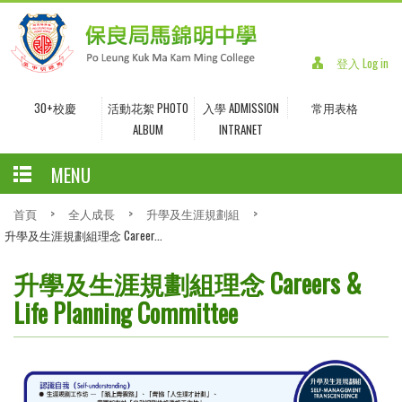
登入 Log in
30+校慶
活動花絮 PHOTO
入學 ADMISSION
常用表格
ALBUM
INTRANET
MENU
首頁
>
全人成長
>
升學及生涯規劃組
>
升學及生涯規劃組理念 Career...
升學及生涯規劃組理念 Careers &
Life Planning Committee