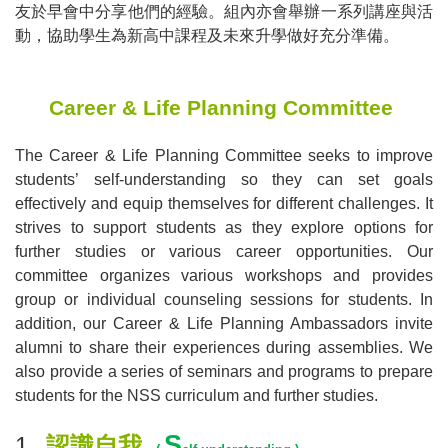
友於早會中分享他們的經驗。組內亦會舉辦一系列講座與活
動，協助學生為新高中課程及未來升學做好充分準備。
Career & Life Planning Committee
The Career & Life Planning Committee seeks to improve
students
’
self-understanding so they can set goals
effectively and equip themselves for different challenges. It
strives to support students as they explore options for
further studies or various career opportunities. Our
committee organizes various workshops and provides
group or individual counseling sessions for students. In
addition, our Career & Life Planning Ambassadors invite
alumni to share their experiences during assemblies. We
also provide a series of seminars and programs to prepare
students for the NSS curriculum and further studies.
S
1.
認識自我