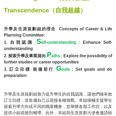
Transcendence
（自我超越）
升學及生涯規劃組的理念
Concepts of Career & Life
Planning Committee:
S
1.
自我認識
elf-understanding
: Enhance Self-
understanding
P
2.
探索升學及事業路向
aths
: Explore the possibility of
further studies or career opportunities
G
3.
訂立目標
‧
裝備前行
oals
: Set goals and do
preparation
升學及生涯規劃組致力提升學生的自我認識，讓他們能有效
訂立目標，並裝備自己以迎接各種挑戰。本組積極支援學生
探索升學方向或不同的職業機會，並舉辦各類工作坊，以及
提供小組或個別輔導。此外，本組與生涯規劃大使會邀請校