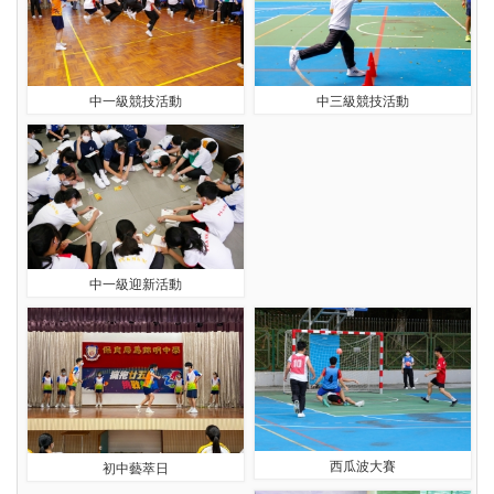
中一級競技活動
中三級競技活動
中一級迎新活動
西瓜波大賽
初中藝萃日