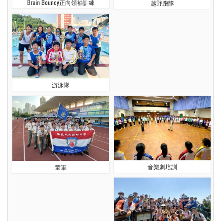
Brain Bouncy正向領袖訓練
越野跑隊
游泳隊
音樂劇培訓
童軍