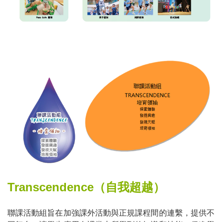
Transcendence
（自我超越）
聯課活動組旨在加強課外活動與正規課程間的連繫，提供不