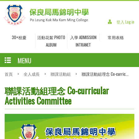
登入 Log in
30+校慶
活動花絮 PHOTO
入學 ADMISSION
常用表格
ALBUM
INTRANET
MENU
首頁
>
全人成長
>
聯課活動組
>
聯課活動組理念 Co-curric...
聯課活動組理念 Co-curricular
Activities Committee