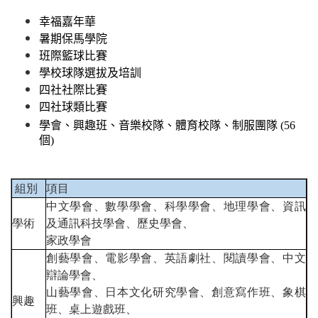
幸福嘉年華
暑期保馬學院
班際籃球比賽
學校球隊選拔及培訓
四社社際比賽
四社球類比賽
學會、興趣班、音樂校隊、體育校隊、制服團隊 (56
個)
組別
項目
中文學會、數學學會、科學學會、地理學會、資訊
學術
及通訊科技學會、歷史學會、
家政學會
創藝學會、電影學會、英語劇社、閱讀學會、中文
辯論學會、
山藝學會、日本文化研究學會、創意寫作班、象棋
興趣
班、桌上遊戲班、