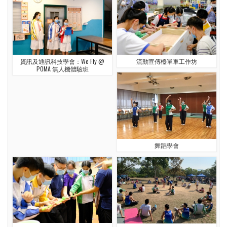
資訊及通訊科技學會：We Fly @
流動宣傳檯單車工作坊
POMA 無人機體驗班
舞蹈學會