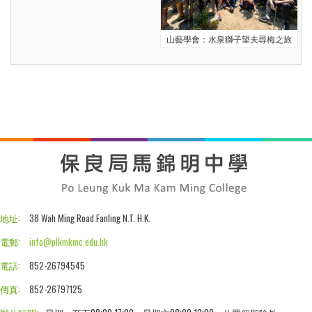
山藝學會：水泉獅子望夫尋梅之旅
地址:
38 Wah Ming Road Fanling N.T. H.K.
電郵:
info@plkmkmc.edu.hk
電話:
852-26794545
傳真:
852-26797125