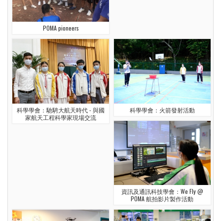
POMA pioneers
科學學會：火箭發射活動
科學學會：馳騁大航天時代 - 與國
家航天工程科學家現場交流
資訊及通訊科技學會：We Fly @
POMA 航拍影片製作活動