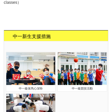
classes
）
中一新生支援措施
中一級保馬心深聆
中一級競技活動