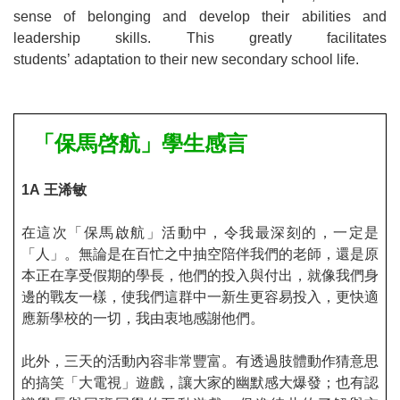
sense of belonging and develop their abilities and
leadership skills. This greatly facilitates
students
’
adaptation to their new secondary school life.
「保馬啓航」學生感言
1A
王浠敏
在這次「保馬啟航」活動中，令我最深刻的，一定是
「人」。無論是在百忙之中抽空陪伴我們的老師，還是原
本正在享受假期的學長，他們的投入與付出，就像我們身
邊的戰友一樣，使我們這群中一新生更容易投入，更快適
應新學校的一切，我由衷地感謝他們。
此外，三天的活動內容非常豐富。有透過肢體動作猜意思
的搞笑「大電視」遊戲，讓大家的幽默感大爆發；也有認