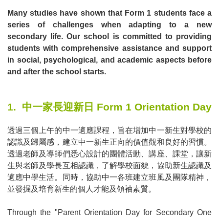
Many studies have shown that Form 1 students face a
series of challenges when adapting to a new
secondary life. Our school is committed to providing
students with comprehensive assistance and support
in social, psychological, and academic aspects before
and after the school starts.
1.
中一家長迎新日
Form 1 Orientation Day
透過三個上午的中一適應課程，旨在增加中一新生對學校的
認識及歸屬感，建立中一新生正向的價值觀和良好的習慣。
透過老師及導師們悉心設計的團體活動、講座、課堂，讓新
生與老師及學長互相認識，了解學校面貌，協助新生認識及
適應中學生活。同時，協助中一各班建立班風及團隊精神，
並發掘及培育新生的個人才能及領袖素質。
Through the "Parent Orientation Day for Secondary One