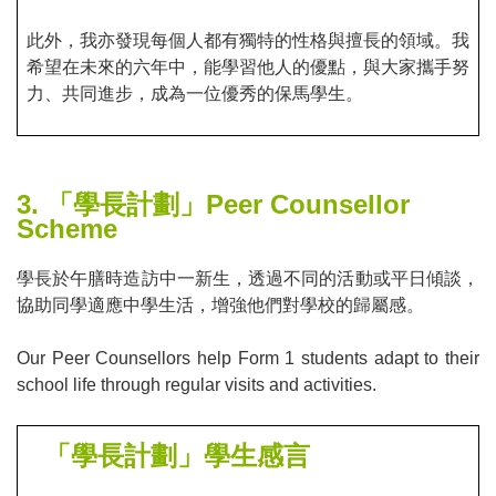
此外，我亦發現每個人都有獨特的性格與擅長的領域。我
希望在未來的六年中，能學習他人的優點，與大家攜手努
力、共同進步，成為一位優秀的保馬學生。
3.
「學長計劃」
Peer Counsellor
Scheme
學長於午膳時造訪中一新生，透過不同的活動或平日傾談，
協助同學適應中學生活，增強他們對學校的歸屬感。
Our Peer Counsellors help Form 1 students adapt to their
school life through regular visits and activities.
「學長計劃」學生感言