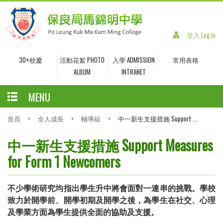
登入 Log in
30+校慶
活動花絮 PHOTO
入學 ADMISSION
常用表格
ALBUM
INTRANET
MENU
首頁
>
全人成長
>
輔導組
>
中一新生支援措施 Support ...
中一新生支援措施 Support Measures
for Form 1 Newcomers
不少學術研究均指出學生升中將會面對一連串的挑戰。學校
致力於開學前、開學初期及開學之後，為學生在社交、心理
及學業方面為學生提供全面的協助及支援。