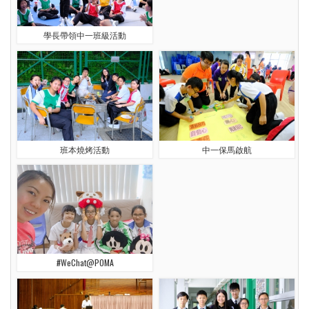
學長帶領中一班級活動
班本燒烤活動
中一保馬啟航
#WeChat@POMA