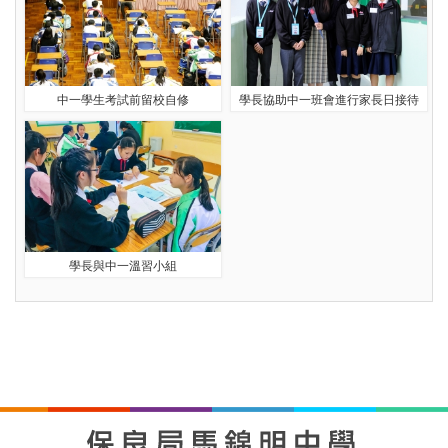
中一學生考試前留校自修
學長協助中一班會進行家長日接待
學長與中一溫習小組