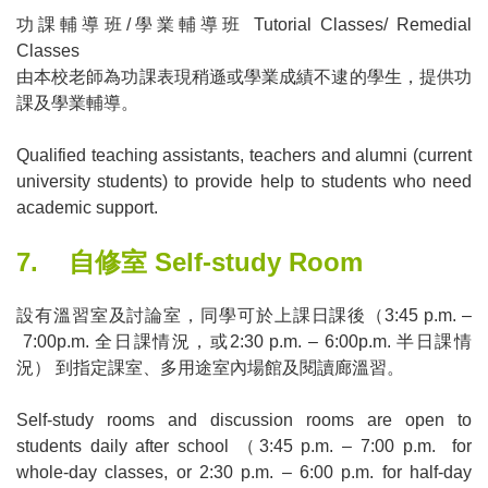
功課輔導班
/
學業輔導班
Tutorial Classes/ Remedial
Classes
由本校老師為功課表現稍遜或學業成績不逮的學生，提供功
課及學業輔導。
Qualified teaching assistants, teachers and alumni
(c
urrent
university students) to provide help to students who need
academic support.
7.
自修室
Self-study Room
設有溫習室及討論室，同學可於上課日課後（
3:45 p.m.
–
7:00p.m.
全日課情況，或
2:30 p.m.
–
6:00p.m.
半日課情
況）
到指定課室、多用途室內場館及閱讀廊溫習。
Self-study rooms and discussion rooms are open to
students daily after school
（
3:45 p.m.
–
7:00 p.m. for
whole-day classes, or 2:30 p.m.
–
6:00 p.m. for half-day