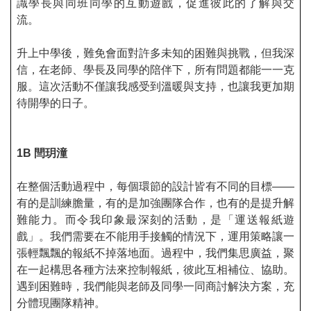
識學長與同班同學的互動遊戲，促進彼此的了解與交
流。
升上中學後，難免會面對許多未知的困難與挑戰，但我深
信，在老師、學長及同學的陪伴下，所有問題都能一一克
服。這次活動不僅讓
我感受到溫暖與支持，也讓我更加期
待開學的日子。
1B
閆玥潼
在整個活動過程中，每個環節的設計皆有不同的目標——
有的是訓練膽量，有的是加強團隊合作，也有的是提升解
難能力。而令我印象最深刻的活動，是「運送報紙遊
戲」。我們需要在不能用手接觸的情況下，運用策略讓一
張輕飄飄的報紙不掉落地面。過程中，我們集思廣益，聚
在一起構思各種方法來控制報紙，彼此互相補位、協助。
遇到困難時，我們能與老師及同學一同商討解決方案，充
分體現團隊精神。