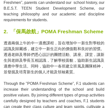
Freshmen", parents can understand our school history, our
B.E.S.T. TEEN Student Development Scheme, our
teaching philosophy and our academic and discipline
requirements for students.
2.
「保馬啟航」
POMA Freshman Scheme
透過兩個上午的中一適應課程，旨在增加中一新生對學校的
認識及歸屬感，建立中一新生正向的價值觀和良好的習慣。
透過老師及導師們悉心設計的團體活動、講座、課堂，讓新
生與老師及學長互相認識，了解學校面貌，協助新生認識及
適應中學生活。同時，協助中一各班建立班風及團隊精神，
並發掘及培育新生的個人才能及領袖素質。
Through the "POMA Freshman Scheme", F.1 students can
increase their understanding of the school and build
positive values. By joining different types of group activities
carefully designed by teachers and coaches, F.1 students
can create their class culture and team spirits, cultivate a