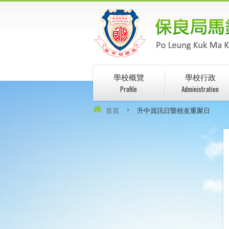
學校概覽
學校行政
Profile
Administration
首頁
>
升中資訊日暨校友重聚日