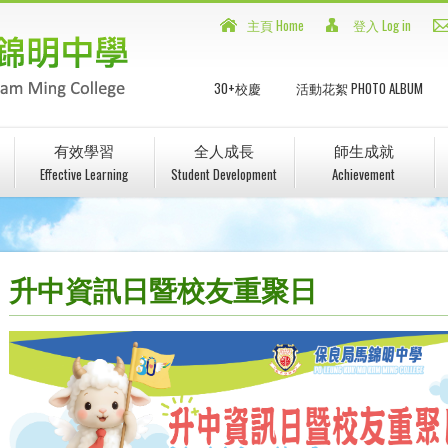
主頁 Home
登入 Log in
30+校慶
活動花絮 PHOTO ALBUM
有效學習
全人成長
師生成就
Effective Learning
Student Development
Achievement
升中資訊日暨校友重聚日