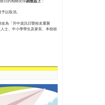
放日的相關安排
調整如下
：
將予以取消。
將改為「升中資訊日暨校友重聚
眾人士、中小學學生及家長、本校校