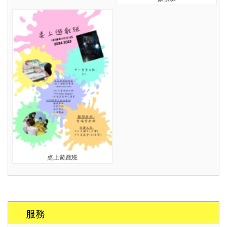
桌上遊戲班
服務