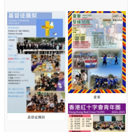
童軍
基督徒團契