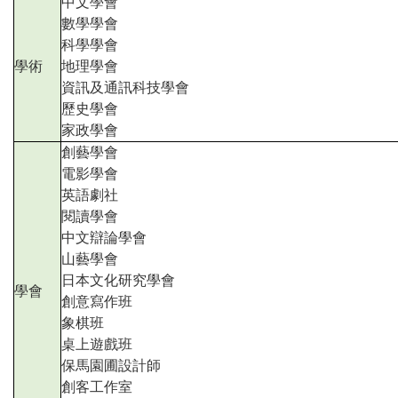
中文學會
數學學會
科學學會
學術
地理學會
資訊及通訊科技學會
歷史學會
家政學會
創藝學會
電影學會
英語劇社
閱讀學會
中文辯論學會
山藝學會
日本文化研究學會
學會
創意寫作班
象棋班
桌上遊戲班
保馬園圃設計師
創客工作室