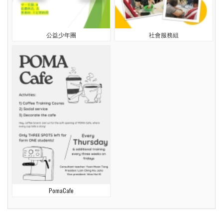
公益少年團
社會服務組
PomaCafe