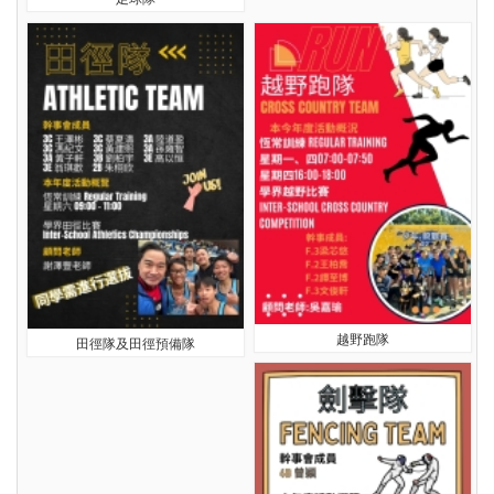
越野跑隊
田徑隊及田徑預備隊