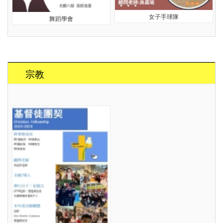
女子手球隊
舞蹈學會
宗教