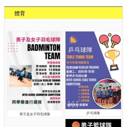
體育
乒乓球隊
男子及女子羽毛球隊