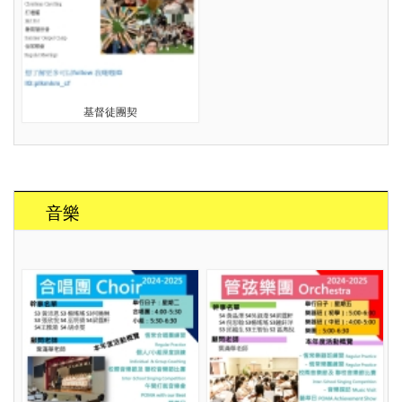
基督徒團契
音樂