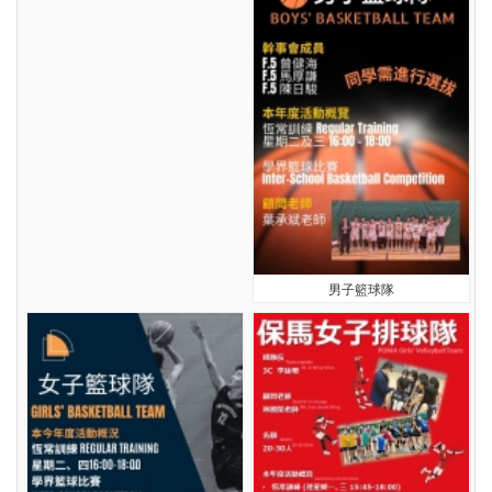
男子籃球隊