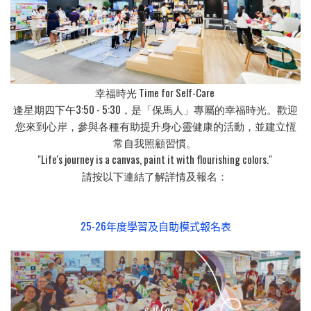
幸福時光 Time for Self-Care
逢星期四下午3:50 - 5:30，是「保馬人」專屬的幸福時光。歡迎
您來到心岸，參與各種有助提升身心靈健康的活動，並建立恆
常自我照顧習慣。
"Life's journey is a canvas, paint it with flourishing colors."
請按以下連結了解詳情及報名：
25-26年度學習及自助模式報名表