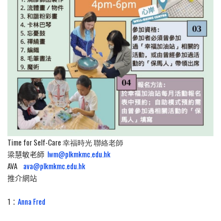
Time for Self-Care 幸福時光 聯絡老師
梁慧敏老師
lwm@plkmkmc.edu.hk
AVA
ava@plkmkmc.edu.hk
推介網站
1
：
Anna Fred