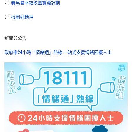
2
：
賽馬會幸福校園實踐計劃
3
：
校園好精神
新聞與公告
政府推24小時「情緒通」熱線 一站式支援情緒困擾人士