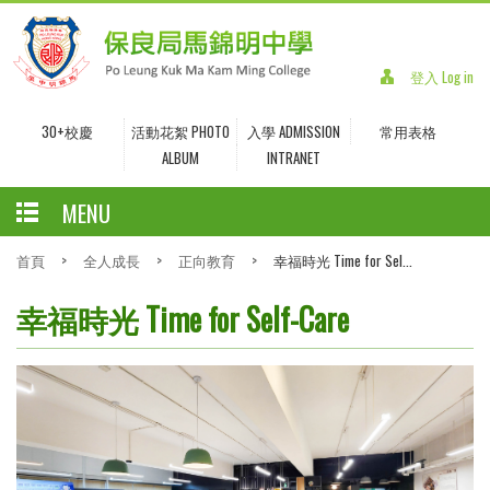
登入 Log in
30+校慶
活動花絮 PHOTO
入學 ADMISSION
常用表格
ALBUM
INTRANET
MENU
首頁
>
全人成長
>
正向教育
>
幸福時光 Time for Sel...
幸福時光 Time for Self-Care