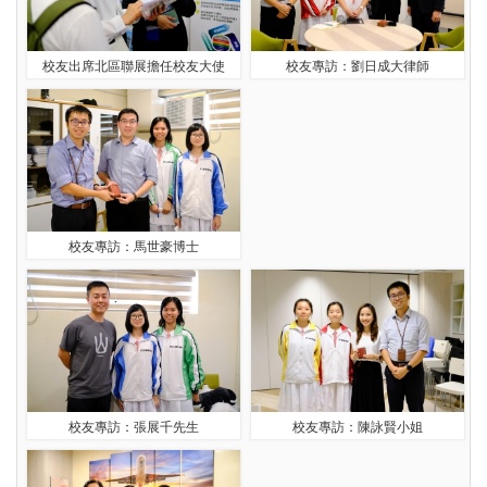
校友出席北區聯展擔任校友大使
校友專訪：劉日成大律師
校友專訪：馬世豪博士
校友專訪：張展千先生
校友專訪：陳詠賢小姐