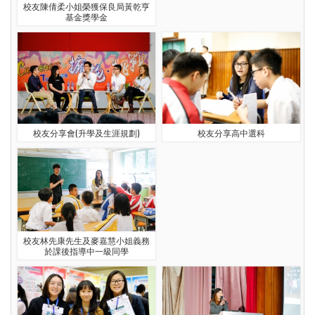
校友陳倩柔小姐榮獲保良局黃乾亨
基金獎學金
校友分享會(升學及生涯規劃)
校友分享高中選科
校友林先康先生及麥嘉慧小姐義務
於課後指導中一級同學