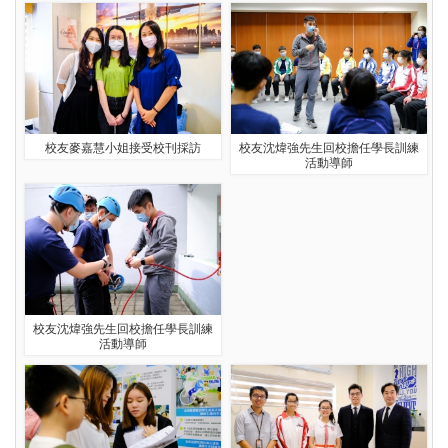
校友麥嘉慧小姐接受校刊採訪
校友沈煒強先生回校擔任學長訓練
活動導師
校友沈煒強先生回校擔任學長訓練
活動導師