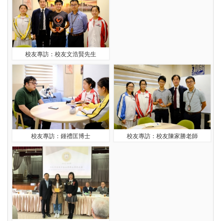
校友專訪：校友文浩賢先生
校友專訪：鍾禮匡博士
校友專訪：校友陳家勝老師