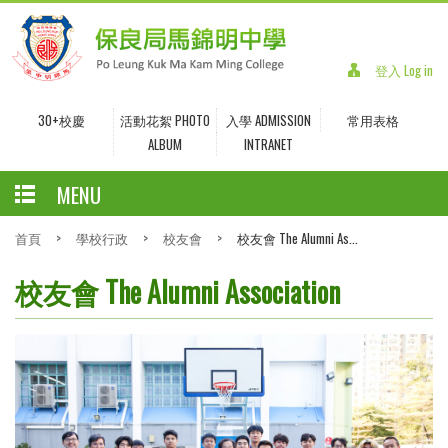
登入 Log in
30+校慶
活動花絮 PHOTO
入學 ADMISSION
常用表格
ALBUM
INTRANET
MENU
首頁
>
學校行政
>
校友會
>
校友會 The Alumni As...
校友會 The Alumni Association