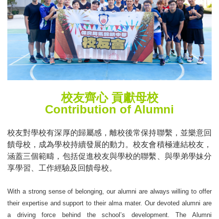
校友齊心
貢獻母校
Contribution of Alumni
校友對學校有深厚的歸屬感，離校後
常
保持聯繫，並樂意回
饋母校，成為學校持續發展的動力。校友會積極連結校
友，
涵蓋三個範疇，包括促進校友與學校的聯繫
、
與學弟學妹分
享學習
、工作經驗
及回饋母校
。
With a strong sense of belonging, our alumni are always willing to offer
their expertise and support to their alma mater. Our devoted alumni are
a driving force behind the school
’
s development. The Alumni