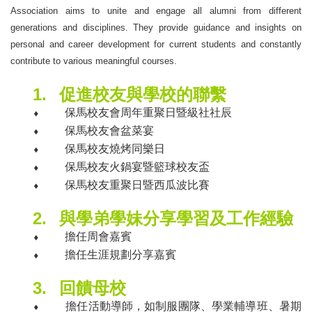
Association aims to unite and engage all alumni from different
generations and disciplines. They provide guidance and insights on
personal and career development for current students and constantly
contribute to various meaningful courses.
1.
促進校友與學校的聯繫
⬧
保馬校友會周年重聚日暨級社社辰
⬧
保馬校友會盆菜宴
⬧
保馬校友燒烤同樂日
⬧
保馬校友火鍋宴暨籃球校友盃
⬧
保馬校友重聚日暨西瓜波比賽
2.
與學弟學妹分享學習及工作經驗
⬧
擔任周會嘉賓
⬧
擔任生涯規劃分享嘉賓
3.
回饋母校
⬧
擔任活動導師，如制服團隊、學業輔導班、暑期