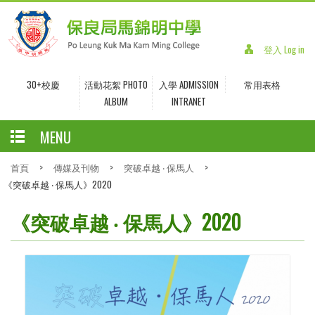
登入 Log in
30+校慶
活動花絮 PHOTO
入學 ADMISSION
常用表格
ALBUM
INTRANET
MENU
首頁
>
傳媒及刊物
>
突破卓越 ‧ 保馬人
>
《突破卓越 ‧ 保馬人》2020
《突破卓越 ‧ 保馬人》2020