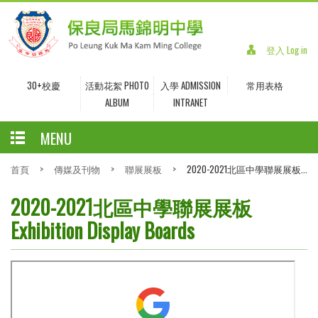
登入 Log in
30+校慶
活動花絮 PHOTO
入學 ADMISSION
常用表格
ALBUM
INTRANET
MENU
首頁
>
傳媒及刊物
>
聯展展板
>
2020-2021北區中學聯展展板...
2020-2021北區中學聯展展板
Exhibition Display Boards