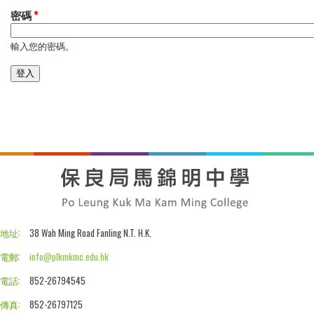
密碼
*
輸入您的密碼。
地址:
38 Wah Ming Road Fanling N.T. H.K.
電郵:
info@plkmkmc.edu.hk
電話:
852-26794545
傳真:
852-26797125