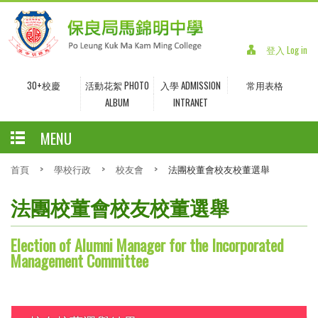
登入 Log in
30+校慶
活動花絮 PHOTO
入學 ADMISSION
常用表格
ALBUM
INTRANET
MENU
首頁
>
學校行政
>
校友會
>
法團校董會校友校董選舉
法團校董會校友校董選舉
Election of Alumni Manager for the Incorporated
Management Committee