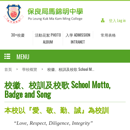
登入 Log in
30+校慶
活動花絮 PHOTO
入學 ADMISSION
常用表格
ALBUM
INTRANET
MENU
首頁
>
學校概覽
>
校徽、校訓及校歌 School M...
校徽、校訓及校歌 School Motto,
Badge and Song
本校以『愛、敬、勤、誠』為校訓
“Love, Respect, Diligence, Integrity”