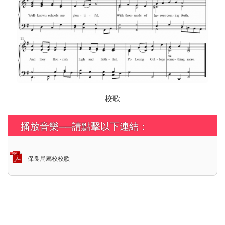
校歌
播放音樂──請點擊以下連結：
保良局屬校校歌