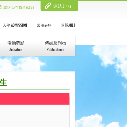
連結 Links
聯絡我們 Contact us
入學 ADMISSION
常用表格
INTRANET
活動剪影
傳媒及刊物
Activities
Publications
學生