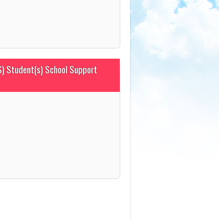
) Student(s) School Support