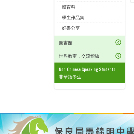
體育科
學生作品集
好書分享
圖書館
世界教室．交流體驗
Non-Chinese Speaking Students
非華語學生