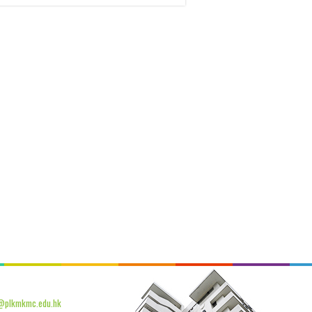
@plkmkmc.edu.hk