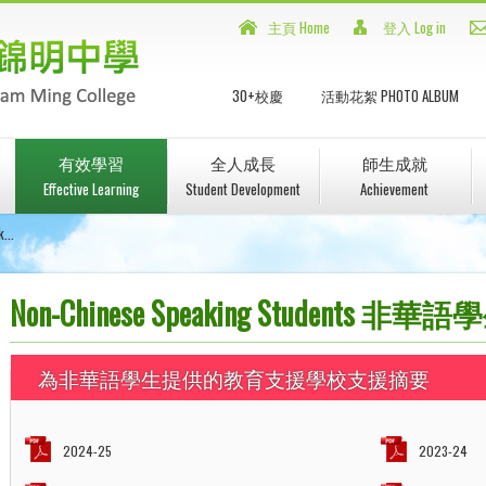
主頁 Home
登入 Log in
30+校慶
活動花絮 PHOTO ALBUM
有效學習
全人成長
師生成就
Effective Learning
Student Development
Achievement
...
Non-Chinese Speaking Students 非華語
為非華語學生提供的教育支援學校支援摘要
2024-25
2023-24