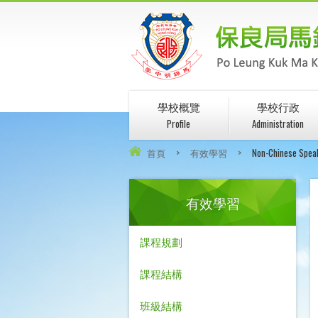
學校概覽
學校行政
Profile
Administration
首頁
>
有效學習
>
Non-Chinese Speak
有效學習
課程規劃
課程結構
班級結構