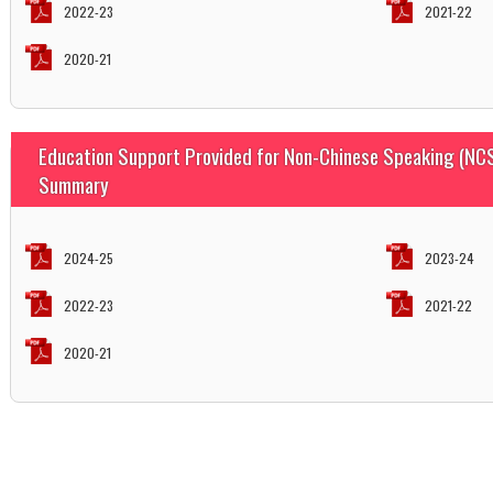
2022-23
2021-22
2020-21
Education Support Provided for Non-Chinese Speaking (NCS
Summary
2024-25
2023-24
2022-23
2021-22
2020-21