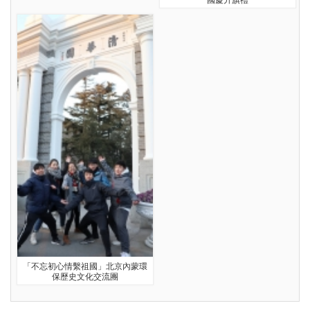
「不忘初心情繫祖國」北京內蒙環
保歷史文化交流團