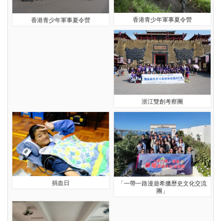
香港青少年軍事夏令營
香港青少年軍事夏令營
浙江雙創考察團
捐血日
「一帶一路漫遊希臘歷史文化交流
團」