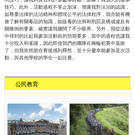
技巧。此外，活動過程不單止加深、增廣我對法治的認識，
如尊重法律的法治精神和體現公平的法律程序，我亦能有機
會了解有關毒品的知識，如販毒的法例和刑罰及構成違反有
關條例的要素，確實讓我擴闊了不少眼界。另外，我從活動
中得到的比起我參加活動前的預期要多，當中的過程也讓我
十分投入和雀躍，因此即使我們的團隊在兩輪初賽中落敗
了，但我依然能在賽後感到釋然，並十分慶幸能參加是次活
動，與其他學校的學生一起比賽。
公民教育