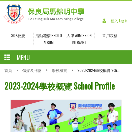
登入 Log in
30+校慶
活動花絮 PHOTO
入學 ADMISSION
常用表格
ALBUM
INTRANET
MENU
首頁
>
傳媒及刊物
>
學校概覽
>
2023-2024學校概覽 Sch...
2023-2024學校概覽 School Profile