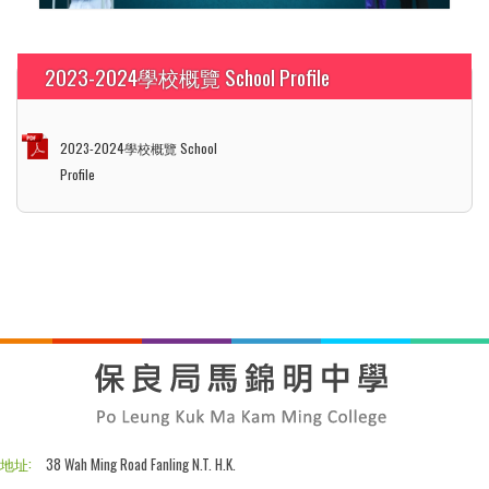
2023-2024學校概覽 School Profile
2023-2024學校概覽 School
Profile
地址:
38 Wah Ming Road Fanling N.T. H.K.