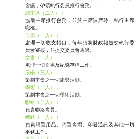
會議，帶領執行委員推行會務。
副主席（二人）：
協助主席推行會務，並於主席缺席時，執行主席
職權。
司庫（一人）：
處理一切收支帳目，每年須將財政報告交執行委
員會審核，並提交委員會通過。
文書（二人）：
處理一切文書及紀錄存檔工作。
康樂（三人）：
策劃本會之一切康樂活動。
學術（二人）：
策劃本會之一切學術活動。
聯絡（二人）：
負責聯絡會員。
總務（一人）：
負責購置用品、佈置會場、印發通訊及其他一切
事務工作。