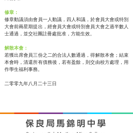
修章：
修章動議須由會員一人動議，四人和議，於會員大會或特別
大會前兩星期提出，經會員大會或特別會員大會之過半數人
士通過，並交社團註冊處批准，方能生效。
解散本會：
若獲出席會員三份之二的合法人數通過，得解散本會；結束
本會時，清還所有債務後，若有盈餘，則交由校方處理，用
作學生福利事務。
二零零九年八月二十三日