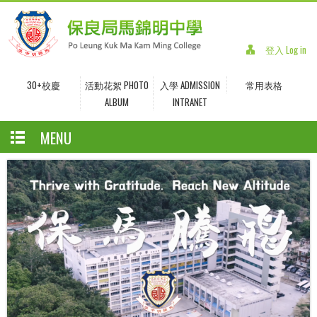
登入 Log in
30+校慶
活動花絮 PHOTO
入學 ADMISSION
常用表格
ALBUM
INTRANET
MENU