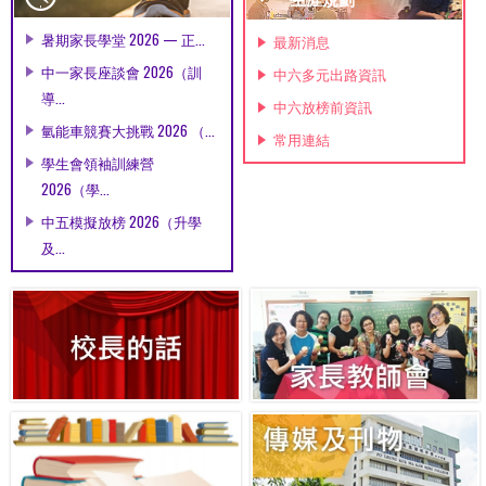
暑期家長學堂 2026 — 正...
最新消息
中一家長座談會 2026（訓
中六多元出路資訊
導...
中六放榜前資訊
氫能車競賽大挑戰 2026 （...
常用連結
學生會領袖訓練營
2026（學...
中五模擬放榜 2026（升學
及...