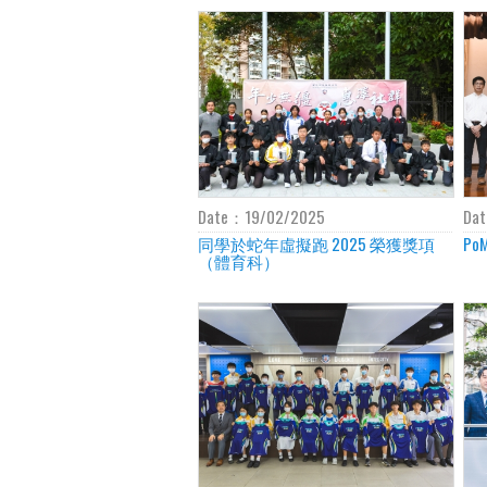
Date：
19/02/2025
Da
同學於蛇年虛擬跑 2025 榮獲獎項
Po
（體育科）