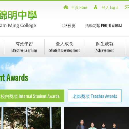
主頁 Home
登入 Log in
30+校慶
活動花絮 PHOTO ALBUM
有效學習
全人成長
師生成就
Effective Learning
Student Development
Achievement
t Awards
校內獎項 Internal Student Awards
老師獎項 Teacher Awards