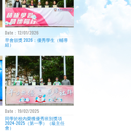
Date：
12/01/2026
早會頒獎 2026：優秀學生（輔導
組）
Date：
19/02/2025
同學於校內榮獲優秀班別獎項
2024-2025（第一季）（級主任
會）