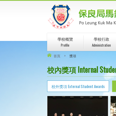
學校概覽
學校行政
Profile
Administration
首頁
>
獎項
校內獎項 Internal Studen
校外獎項 External Student Awards