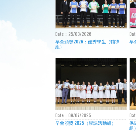
Date：
25/03/2026
Da
早會頒獎2026：優秀學生（輔導
早
組）
Date：
09/07/2025
Da
早會頒獎 2025（聯課活動組）
保
組