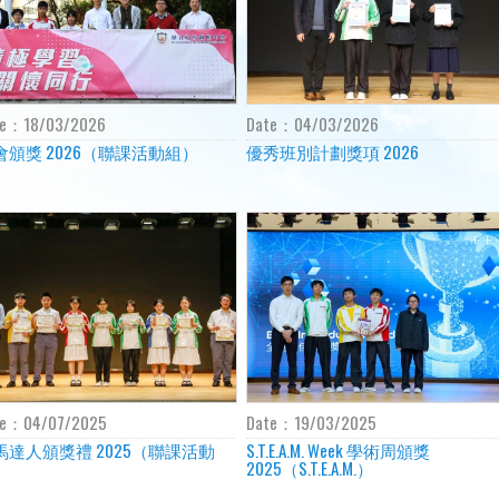
te：
18/03/2026
Date：
04/03/2026
會頒獎 2026（聯課活動組）
優秀班別計劃獎項 2026
te：
04/07/2025
Date：
19/03/2025
馬達人頒獎禮 2025（聯課活動
S.T.E.A.M. Week 學術周頒獎
）
2025（S.T.E.A.M.）