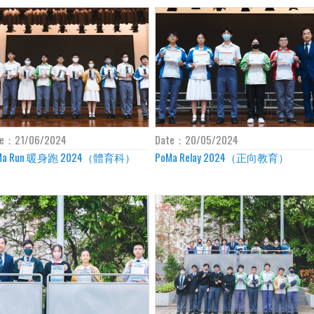
te：
21/06/2024
Date：
20/05/2024
Ma Run 暖身跑 2024（體育科）
PoMa Relay 2024（正向教育）