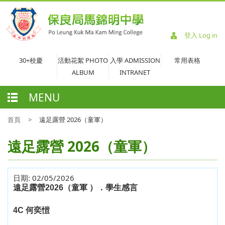
登入 Log in
30+校慶
活動花絮 PHOTO
入學 ADMISSION
常用表格
ALBUM
INTRANET
MENU
首頁
>
遠足露營 2026（童軍）
遠足露營 2026（童軍）
日期:
02/05/2026
遠足露營
2026
（
童軍
）
．學生感言
4C
何奕愷