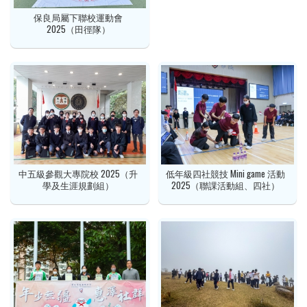
保良局屬下聯校運動會
2025（田徑隊）
中五級參觀大專院校 2025（升
低年級四社競技 Mini game 活動
學及生涯規劃組）
2025（聯課活動組、四社）