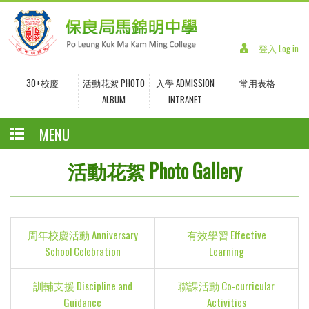
登入 Log in
30+校慶
活動花絮 PHOTO
入學 ADMISSION
常用表格
ALBUM
INTRANET
MENU
活動花絮 Photo Gallery
周年校慶活動 Anniversary
有效學習 Effective
School Celebration
Learning
訓輔支援 Discipline and
聯課活動 Co-curricular
Guidance
Activities