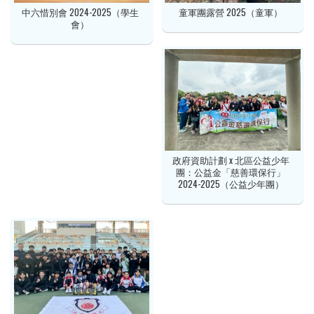
中六惜別會 2024-2025（學生
童軍團露營 2025（童軍）
會）
政府資助計劃 x 北區公益少年
團：公益金「慈善環保行」
2024-2025（公益少年團）