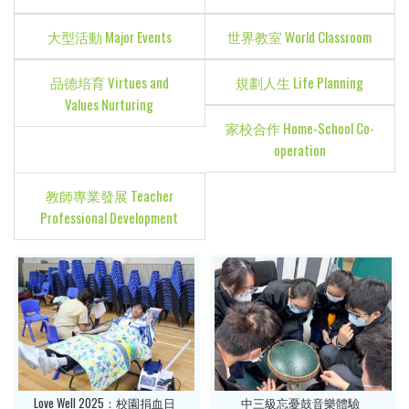
大型活動 Major Events
世界教室 World Classroom
品德培育 Virtues and
規劃人生 Life Planning
Values Nurturing
家校合作 Home-School Co-
operation
教師專業發展 Teacher
Professional Development
Love Well 2025：校園捐血日
中三級忘憂鼓音樂體驗