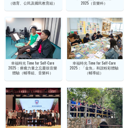
（德育、公民及國民教育組）
2025（音樂科）
幸福時光 Time for Self-Care
幸福時光 Time for Self-Care
2025：療癒力量之忘憂鼓音樂
2025：「金魚」和諧粉彩體驗
體驗（輔導組、音樂科）
（輔導組）