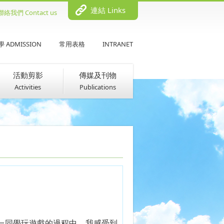
連結 Links
聯絡我們 Contact us
 ADMISSION
常用表格
INTRANET
活動剪影
傳媒及刊物
Activities
Publications
一同學玩遊戲的過程中，我感受到