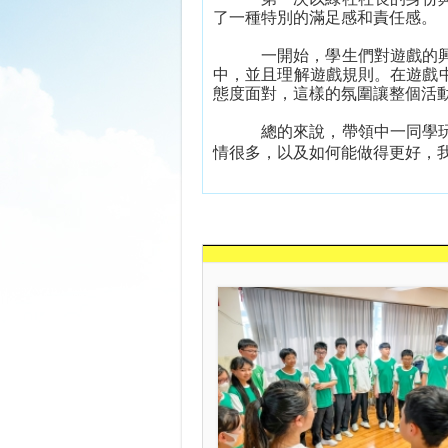
了一種特別的滿足感和責任感。
一開始，學生們對遊戲的
中，並且理解遊戲規則。在遊戲
態度面對，這樣的氛圍讓整個活
總的來說，帶領中一同學
情很多，以及如何能做得更好，