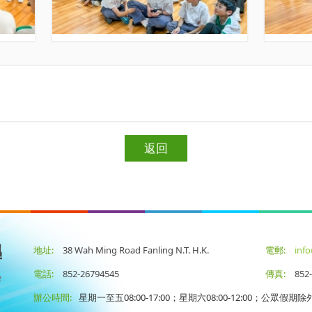
返回
地址:
38 Wah Ming Road Fanling N.T. H.K.
電郵:
inf
電話:
852-26794545
傳真:
852-
辦公時間:
星期一至五08:00-17:00；星期六08:00-12:00；公眾假期除