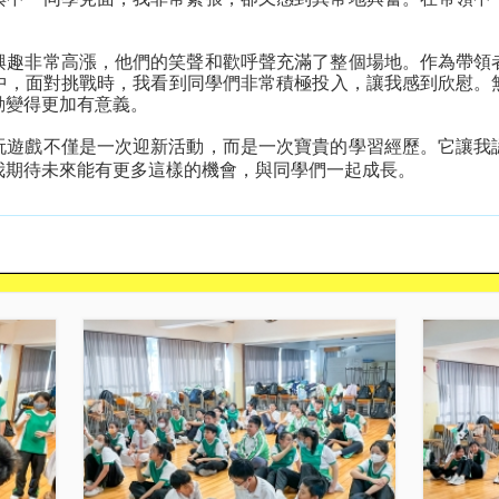
興趣非常高漲，他們的笑聲和歡呼聲充滿了整個場地。作為帶領
中，面對挑戰時，我看到同學們非常積極投入，讓我感到欣慰。
動變得更加有意義。
玩遊戲不僅是一次迎新活動，而是一次寶貴的學習經歷。它讓我
我期待未來能有更多這樣的機會，與同學們一起成長。