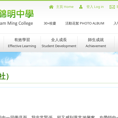
主頁 Home
登入 Log in
30+校慶
活動花絮 PHOTO ALBUM
入學
有效學習
全人成長
師生成就
Effective Learning
Student Development
Achievement
綠社）
與中一同學見面，我非常緊張，卻又感到異常地興奮。
在帶領中