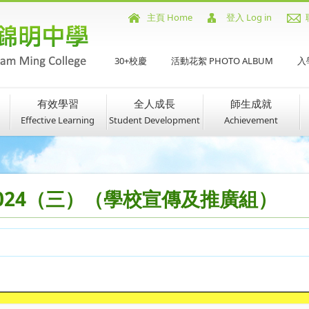
主頁 Home
登入 Log in
30+校慶
活動花絮 PHOTO ALBUM
入學
有效學習
全人成長
師生成就
Effective Learning
Student Development
Achievement
-2024（三）（學校宣傳及推廣組）