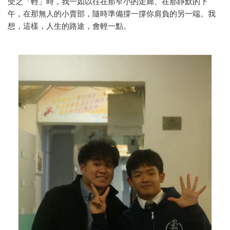
受之「輕」時，我一如以往在那窄小的走廊、在那靜默的下
午，在那無人的小賣部，隨時準備撐一撐你肩負的另一端。我
想，這樣，人生的路途，會輕一點。