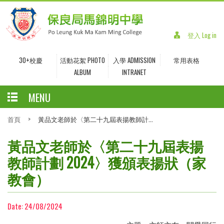
登入 Log in
30+校慶
活動花絮 PHOTO
入學 ADMISSION
常用表格
ALBUM
INTRANET
MENU
首頁
>
黃品文老師於〈第二十九屆表揚教師計...
黃品文老師於〈第二十九屆表揚
教師計劃 2024〉獲頒表揚狀（家
教會）
Date:
24/08/2024