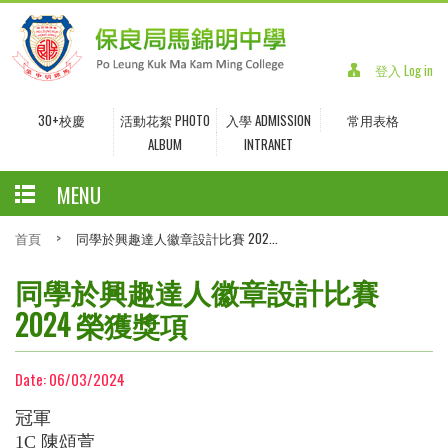
登入 Log in
30+校慶
活動花絮 PHOTO
入學 ADMISSION
常用表格
ALBUM
INTRANET
MENU
首頁
>
同學於興趣達人徽章設計比賽 202...
同學於興趣達人徽章設計比賽
2024 榮獲獎項
Date:
06/03/2024
冠軍
1C
陳頌萱