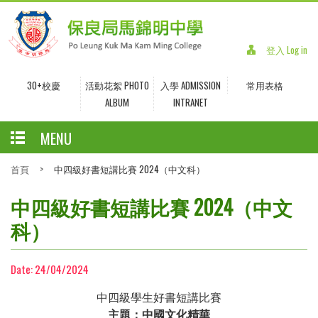
登入 Log in
30+校慶
活動花絮 PHOTO
入學 ADMISSION
常用表格
ALBUM
INTRANET
MENU
首頁
>
中四級好書短講比賽 2024（中文科）
中四級好書短講比賽 2024（中文
科）
Date:
24/04/2024
中四級學生好書短講比賽
主題：中國文化精華