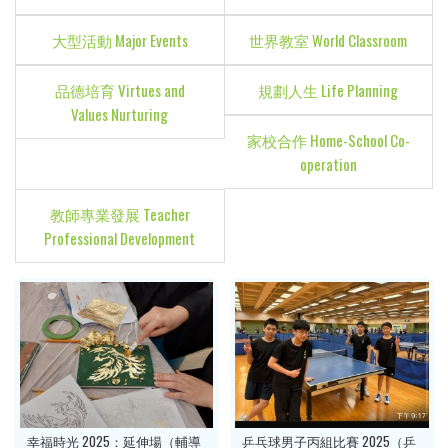
大型活動 Major Events
世界教室 World Classroom
品德培育 Virtues and
規劃人生 Life Planning
Values Nurturing
家校合作 Home-School Co-
operation
教師專業發展 Teacher
Professional Development
幸福時光 2025：延伸場（輔導
乒乓球男子丙組比賽 2025（乒