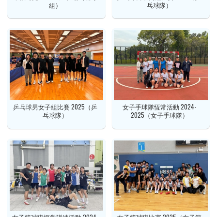
組）
乓球隊）
乒乓球男女子組比賽 2025（乒
女子手球隊恆常活動 2024-
乓球隊）
2025（女子手球隊）