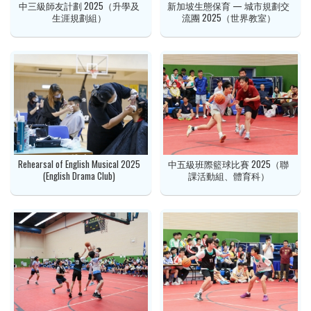
中三級師友計劃 2025（升學及
新加坡生態保育 — 城市規劃交
生涯規劃組）
流團 2025（世界教室）
Rehearsal of English Musical 2025
中五級班際籃球比賽 2025（聯
(English Drama Club)
課活動組、體育科）