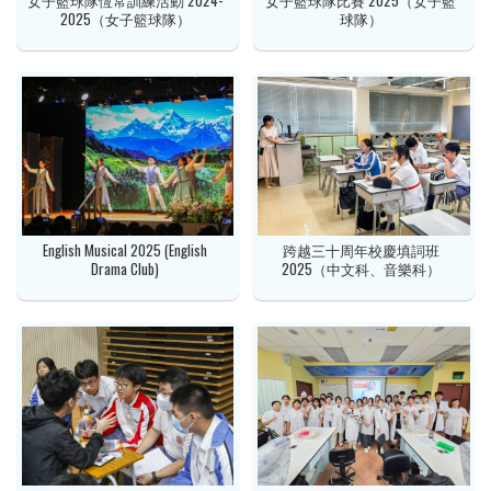
女子籃球隊恆常訓練活動 2024-
女子籃球隊比賽 2025（女子籃
2025（女子籃球隊）
球隊）
English Musical 2025 (English
跨越三十周年校慶填詞班
Drama Club)
2025（中文科、音樂科）