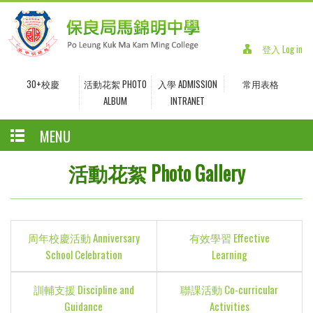
登入 Log in
30+校慶
活動花絮 PHOTO
入學 ADMISSION
常用表格
ALBUM
INTRANET
MENU
活動花絮 Photo Gallery
周年校慶活動 Anniversary
有效學習 Effective
School Celebration
Learning
訓輔支援 Discipline and
聯課活動 Co-curricular
Guidance
Activities