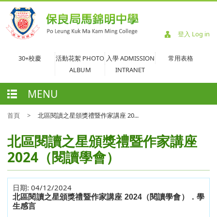
登入 Log in
30+校慶
活動花絮 PHOTO
入學 ADMISSION
常用表格
ALBUM
INTRANET
MENU
首頁
>
北區閱讀之星頒獎禮暨作家講座 20...
北區閱讀之星頒獎禮暨作家講座
2024（閱讀學會）
日期:
04/12/2024
北區閱讀之星頒獎禮暨作家講座
2024
（閱讀學會）．學
生感言