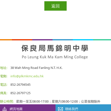
返回
地址:
38 Wah Ming Road Fanling N.T. H.K.
電郵:
info@plkmkmc.edu.hk
電話:
852-26794545
傳真:
852-26797125
辦公時間:
星期一至五08:00-17:00；星期六08:00-12:00；公眾假期除外
網頁地圖
聯絡我們