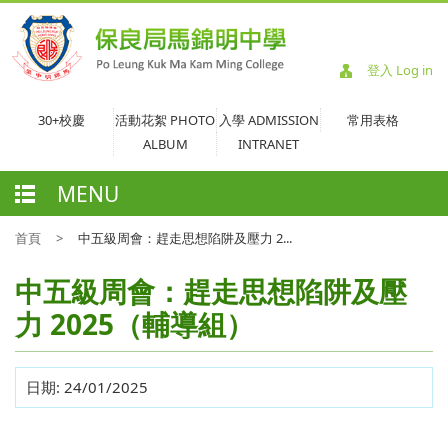
登入 Log in
30+校慶
活動花絮 PHOTO
入學 ADMISSION
常用表格
ALBUM
INTRANET
MENU
首頁
>
中五級周會：趕走思想陷阱及壓力 2...
中五級周會：趕走思想陷阱及壓
力 2025（輔導組）
日期:
24/01/2025