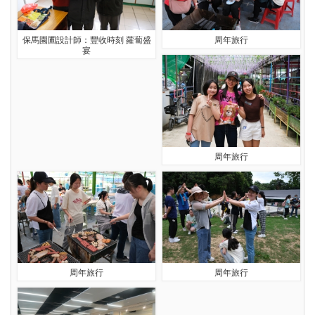
保馬園圃設計師：豐收時刻 蘿蔔盛
周年旅行
宴
周年旅行
周年旅行
周年旅行