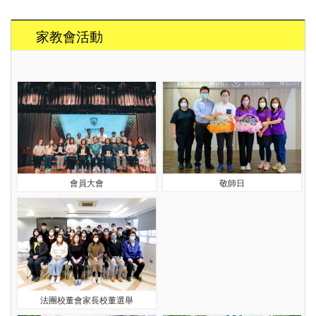
家教會活動
會員大會
敬師日
法團校董會家長校董選舉