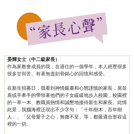
晏輝女士（中二級家長）
作為家教會成員的我，在過往的一個學年，本人經歷很多
很多甘與苦、有著無盡刻骨銘心的回憶和感受。
在新生招募日，我看到神情嚴肅和心態謹慎的家長，肩並
肩或手牽手的帶領著他們的子女緩緩地
步入校園，校園裡
的一草一木、教職員熱情和誠懇地接待新生和家長。此情
此景，我腦海裡泛現出不少字句：「十年樹木，百年樹
人」、「父母愛子之心，無微不至」等，都最適合形容這
裡的一切。