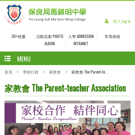
登入 Log in
30+校慶
活動花絮 PHOTO
入學 ADMISSION
常用表格
ALBUM
INTRANET
MENU
首頁
>
學校行政
>
家教會
>
家教會 The Parent-te...
家教會 The Parent-teacher Association