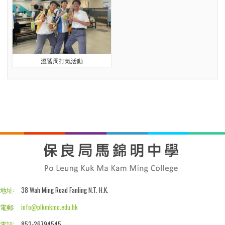
溫習周打氣活動
地址:
38 Wah Ming Road Fanling N.T. H.K.
電郵:
info@plkmkmc.edu.hk
電話:
852-26794545