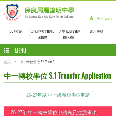
登入 Log in
30+校慶
活動花絮 PHOTO
入學 ADMISSION
常用表格
ALBUM
INTRANET
MENU
首頁
>
中一轉校學位 S.1 Transf...
中一轉校學位 S.1 Transfer Application
26-27年度
中一級轉校
學位申請
26-27年 中一轉校學位申請表及注意事項